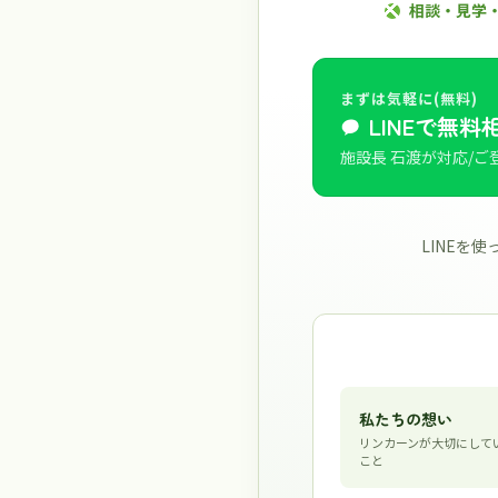
相談・見学
まずは気軽に(無料)
LINEで無料
施設長 石渡が対応/ご
LINEを
私たちの想い
リンカーンが大切にして
こと