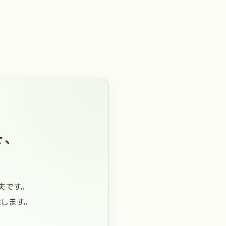
を、
夫です。
します。