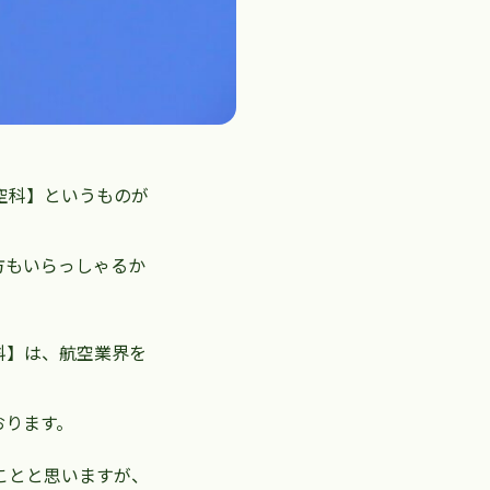
空科】というものが
方もいらっしゃるか
科】は、航空業界を
おります。
ことと思いますが、