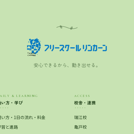
安心できるから、動き出せる。
AILY & LEARNING
ACCESS
通い方・学び
校舎・連携
通い方・1日の流れ・料金
瑞江校
学習と進路
亀戸校