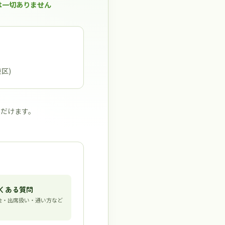
は一切ありません
東区)
ただけます。
くある質問
金・出席扱い・通い方など