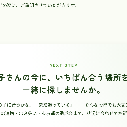
どの際に、ご説明させていただきます。
NEXT STEP
子さんの今に、
いちばん合う場所
一緒に探しませんか。
の子に合うかな」「まだ迷っている」── そんな段階でも大丈
との連携・出席扱い・東京都の助成金まで、状況に合わせてお話