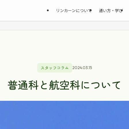
リンカーンについて
通い方・学び
スタッフコラム
2024.03.15
普通科と航空科について