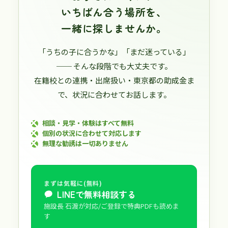
いちばん合う場所を、
一緒に探しませんか。
「うちの子に合うかな」「まだ迷っている」
── そんな段階でも大丈夫です。
在籍校との連携・出席扱い・東京都の助成金ま
で、状況に合わせてお話します。
相談・見学・体験はすべて無料
個別の状況に合わせて対応します
無理な勧誘は一切ありません
まずは気軽に(無料)
LINEで無料相談する
施設長 石渡が対応/ご登録で特典PDFも読めま
す