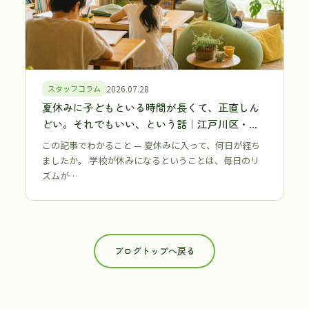
スタッフコラム
2026.07.28
夏休みに子どもといる時間が長くて、正直しん
どい。それでもいい、という話｜江戸川区・江
東区 不登校・行き渋りの保護者へ
この記事でわかること — 夏休みに入って、何日が経ち
ましたか。 学校が休みになるということは、毎日のリ
ズムが…
ブログトップへ戻る