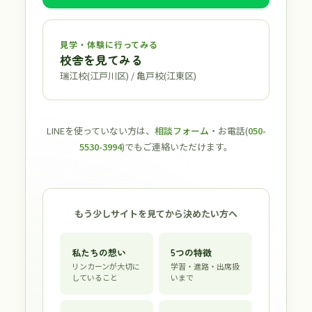
見学・体験に行ってみる
校舎を見てみる
瑞江校(江戸川区) / 亀戸校(江東区)
LINEを使っていない方は、
相談フォーム
・お電話(
050-
5530-3994
)でもご連絡いただけます。
もう少しサイトを見てから決めたい方へ
私たちの想い
5つの特徴
リンカーンが大切に
学習・進路・出席扱
していること
いまで