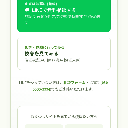
まずは気軽に(無料)
LINEで無料相談する
施設長 石渡が対応/ご登録で特典PDFも読めま
す
見学・体験に行ってみる
校舎を見てみる
瑞江校(江戸川区) / 亀戸校(江東区)
LINEを使っていない方は、
相談フォーム
・お電話(
050-
5530-3994
)でもご連絡いただけます。
もう少しサイトを見てから決めたい方へ