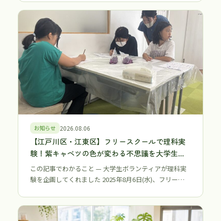
お知らせ
2026.08.06
【江戸川区・江東区】フリースクールで理科実
験！紫キャベツの色が変わる不思議を大学生ボ
ランティアと体験しました
この記事でわかること — 大学生ボランティアが理科実
験を企画してくれました 2025年8月6日(水)、フリー…