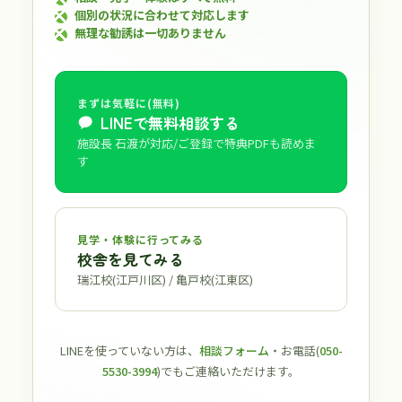
個別の状況に合わせて対応します
無理な勧誘は一切ありません
まずは気軽に(無料)
LINEで無料相談する
施設長 石渡が対応/ご登録で特典PDFも読めま
す
見学・体験に行ってみる
校舎を見てみる
瑞江校(江戸川区) / 亀戸校(江東区)
LINEを使っていない方は、
相談フォーム
・お電話(
050-
5530-3994
)でもご連絡いただけます。