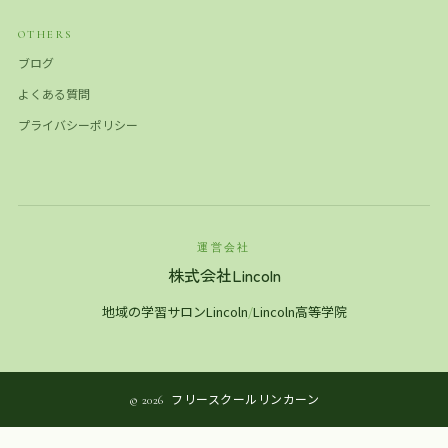
OTHERS
ブログ
よくある質問
プライバシーポリシー
運営会社
株式会社Lincoln
地域の学習サロンLincoln
/
Lincoln高等学院
フリースクールリンカーン
© 2026