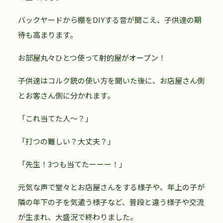
バックヤードから棚をDIYする音が聞こえ、子供達の期
待も高まります。
お部屋丸々ひとつ使って射的屋がオープン！
子供達はコルク銃の使い方を聞いた後に、お店屋さん側
とお客さん側に分かれます。
「これ当てた人～？」
「打つの難しい？大丈夫？」
「先生！3つも当てたーーー！」
元気な声で堂々とお店屋さんをする様子や、年上の子が
隣の年下の子を気遣う様子など、普段と違う様子や交流
が生まれ、大盛況で終わりました。