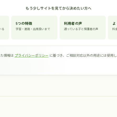
もう少しサイトを見てから決めたい方へ
5つの特徴
利用者の声
よ
いる
学習・進路・出席扱いまで
通っている子と保護者の声
料
いた情報は
プライバシーポリシー
に基づき、ご相談対応以外の用途には使用し