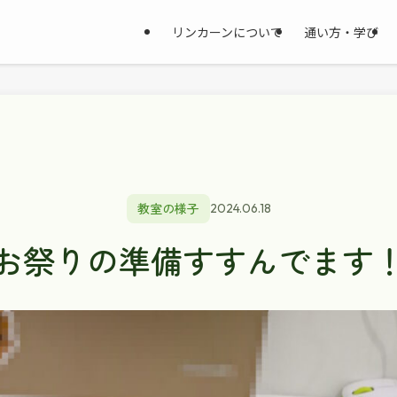
リンカーンについて
通い方・学び
教室の様子
2024.06.18
お祭りの準備すすんでます