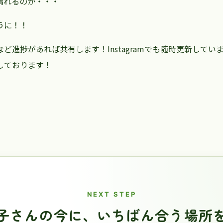
晴れるのか・・・
うに！！
ど進捗があれば共有します！Instagramでも随時更新してい
しております！
NEXT STEP
子さんの今に、
いちばん合う場所