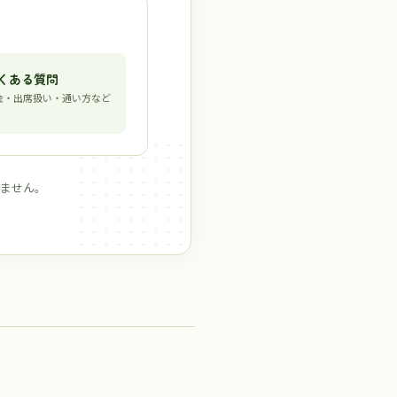
くある質問
金・出席扱い・通い方など
ません。