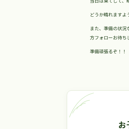
当日は果てして、
どうか晴れますよ
また、準備の状況な
方フォローお待ち
準備頑張るぞ！！
お