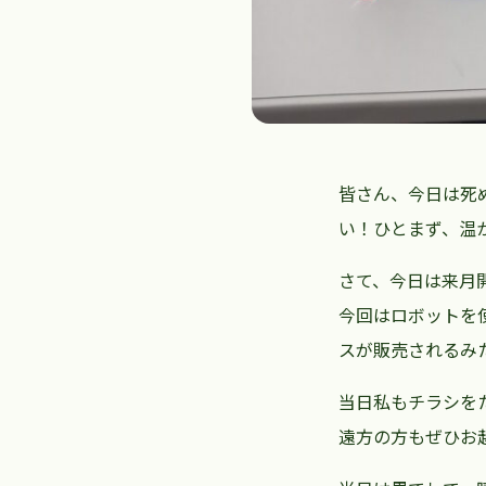
皆さん、今日は死
い！ひとまず、温
さて、今日は来月
今回はロボットを
スが販売されるみ
当日私もチラシを
遠方の方もぜひお