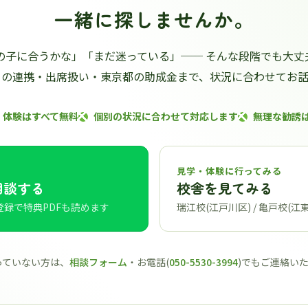
一緒に探しませんか。
の子に合うかな」「まだ迷っている」── そんな段階でも大丈
との連携・出席扱い・東京都の助成金まで、状況に合わせてお話
・体験はすべて無料
個別の状況に合わせて対応します
無理な勧誘
見学・体験に行ってみる
相談する
校舎を見てみる
登録で特典PDFも読めます
瑞江校(江戸川区) / 亀戸校(江
使っていない方は、
相談フォーム
・お電話(
050-5530-3994
)でもご連絡い