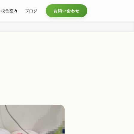
校舎案内
ブログ
お問い合わせ
！