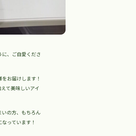
うに、ご自愛くださ
様をお届けします！
加えて美味しいアイ
まいの方、もちろん
になっています！