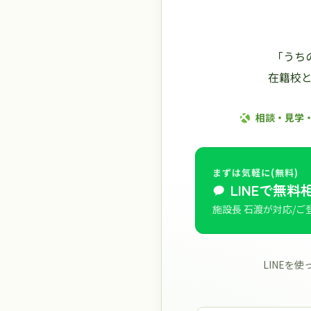
「うち
在籍校
相談・見学
まずは気軽に(無料)
LINEで無料
施設長 石渡が対応/ご
LINEを