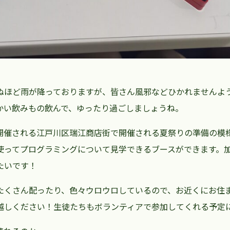
ぬほど雨が降っておりますが、皆さん風邪などひかれませんよ
かい飲みもの飲んで、ゆったり過ごしましょうね。
開催される江戸川区瑞江商店街で開催される夏祭りの準備の模
使ってプログラミングについて見学できるブースができます。
たいです！
たくさん配ったり、色々ウロウロしているので、お近くにお住
越しください！生徒たちもボランティアで参加してくれる予定