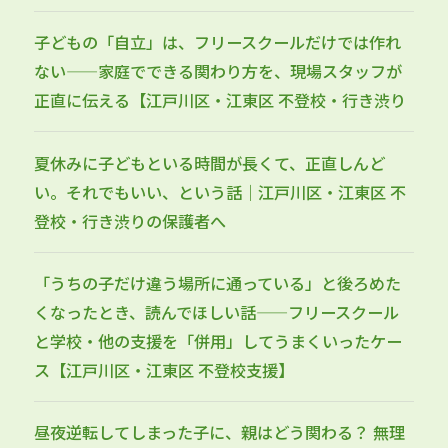
子どもの「自立」は、フリースクールだけでは作れ
ない——家庭でできる関わり方を、現場スタッフが
正直に伝える【江戸川区・江東区 不登校・行き渋り
夏休みに子どもといる時間が長くて、正直しんど
い。それでもいい、という話｜江戸川区・江東区 不
登校・行き渋りの保護者へ
「うちの子だけ違う場所に通っている」と後ろめた
くなったとき、読んでほしい話——フリースクール
と学校・他の支援を「併用」してうまくいったケー
ス【江戸川区・江東区 不登校支援】
昼夜逆転してしまった子に、親はどう関わる？ 無理