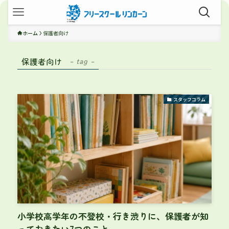
ホーム
保護者向け
保護者向け
– tag –
スタッフコラム
小学校高学年の不登校・行き渋りに、保護者が知
っておきたい7つのこと